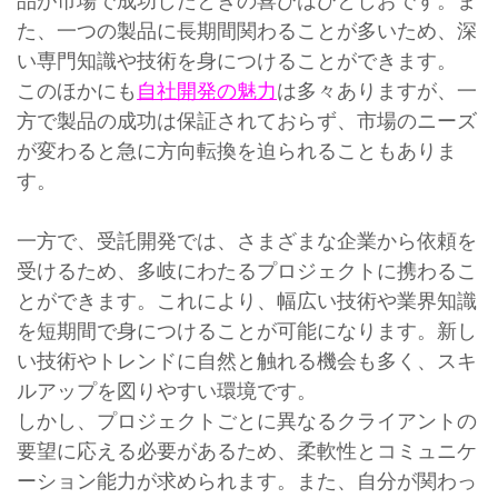
品が市場で成功したときの喜びはひとしおです。ま
た、一つの製品に長期間関わることが多いため、深
い専門知識や技術を身につけることができます。
このほかにも
自社開発の魅力
は多々ありますが、一
方で製品の成功は保証されておらず、市場のニーズ
が変わると急に方向転換を迫られることもありま
す。
一方で、受託開発では、さまざまな企業から依頼を
受けるため、多岐にわたるプロジェクトに携わるこ
とができます。これにより、幅広い技術や業界知識
を短期間で身につけることが可能になります。新し
い技術やトレンドに自然と触れる機会も多く、スキ
ルアップを図りやすい環境です。
しかし、プロジェクトごとに異なるクライアントの
要望に応える必要があるため、柔軟性とコミュニケ
ーション能力が求められます。また、自分が関わっ